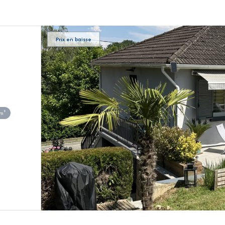
Prix en baisse
m²