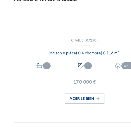
CHALUS (87230)
Maison 6 pièce(s) 4 chambre(s) 116 m²
1
1
690 
170 000 €
VOIR LE BIEN