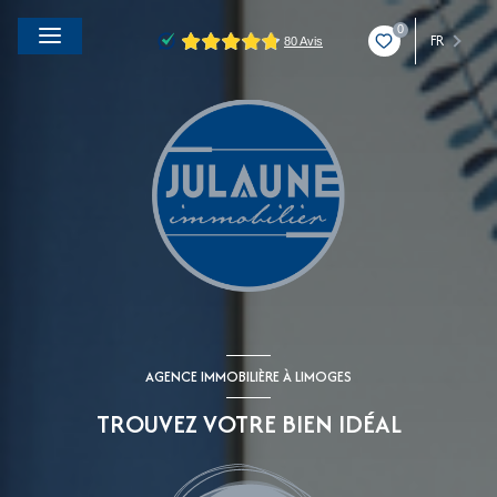
0
FR
AGENCE IMMOBILIÈRE À LIMOGES
TROUVEZ VOTRE BIEN IDÉAL