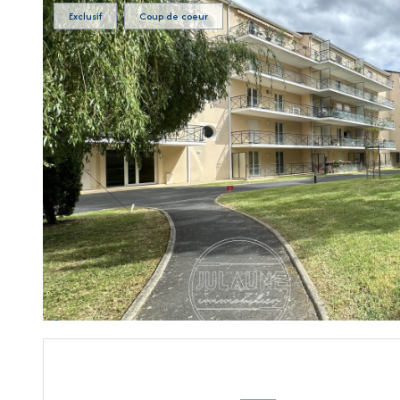
Exclusif
Coup de coeur