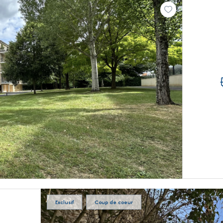
Exclusif
Coup de coeur