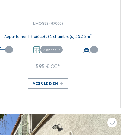
LIMOGES (87000)
Appartement 2 pièce(s) 1 chambre(s) 55.33 m²
1
Ascenseur
1
595 € CC*
VOIR LE BIEN