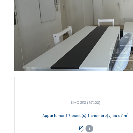
LIMOGES (87100)
Appartement 2 pièce(s) 1 chambre(s) 36.67 m²
1