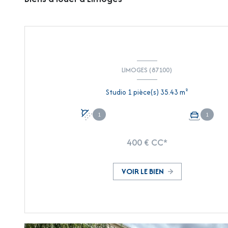
LIMOGES (87100)
Studio 1 pièce(s) 35.43 m²
1
1
400 € CC*
VOIR LE BIEN