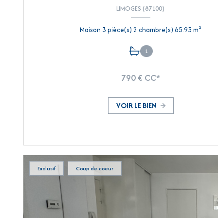
LIMOGES (87100)
Maison 3 pièce(s) 2 chambre(s) 65.93 m²
1
790 € CC*
VOIR LE BIEN
Exclusif
Coup de coeur