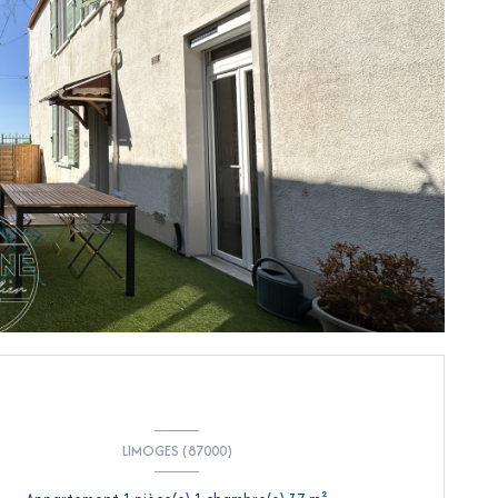
LIMOGES (87000)