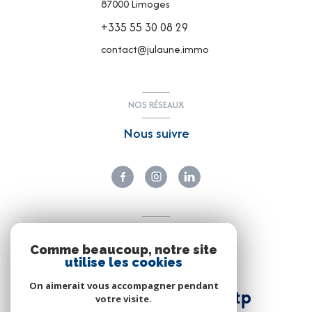
87000
Limoges
+335 55 30 08 29
contact@julaune.immo
NOS RÉSEAUX
Nous suivre
ADHÉRENTS
Comme beaucoup, notre site
Nous adhérons
utilise les cookies
On aimerait vous accompagner pendant
votre visite.