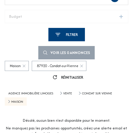
Budget
FILTRER
VOIR LES
0
ANNONCES
Maison
87920 - Condat-sur-Vienne
RÉINITIALISER
AGENCE IMMOBILIÈRE LIMOGES
VENTE
CONDAT SUR VIENNE
MAISON
Désolé, aucun bien n'est disponible pour le moment.
Ne manquez pas les prochaines opportunités, créez une alerte email et