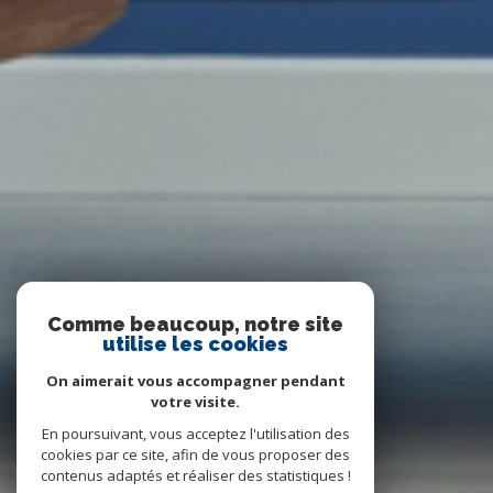
Comme beaucoup, notre site
utilise les cookies
On aimerait vous accompagner pendant
votre visite.
En poursuivant, vous acceptez l'utilisation des
cookies par ce site, afin de vous proposer des
contenus adaptés et réaliser des statistiques !