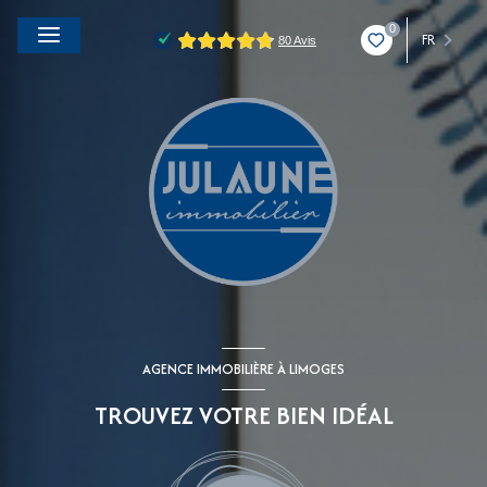
0
FR
AGENCE IMMOBILIÈRE À LIMOGES
TROUVEZ VOTRE BIEN IDÉAL