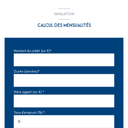
SIMULATION
CALCUL DES MENSUALITÉS
Montant du crédit (en €)*
Durée (années)*
Votre apport (en €) *
Taux d'emprunt (%) *