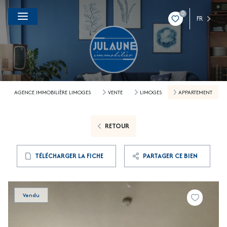
0
FR
AGENCE IMMOBILIÈRE LIMOGES
VENTE
LIMOGES
APPARTEMENT
RETOUR
TÉLÉCHARGER LA FICHE
PARTAGER CE BIEN
Vendu