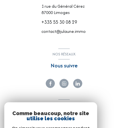
1 rue du Général Cérez
87000
Limoges
+335 55 30 08 29
contact@julaune.immo
NOS RÉSEAUX
Nous suivre
ADHÉRENTS
Comme beaucoup, notre site
Nous adhérons
utilise les cookies