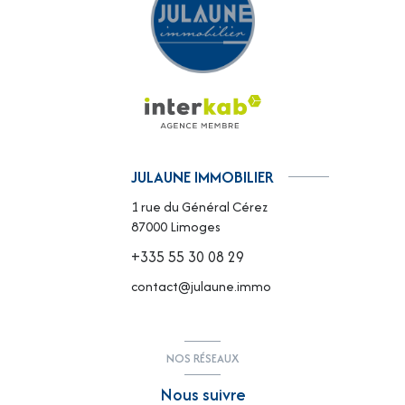
JULAUNE IMMOBILIER
1 rue du Général Cérez
87000
Limoges
+335 55 30 08 29
contact@julaune.immo
NOS RÉSEAUX
Nous suivre