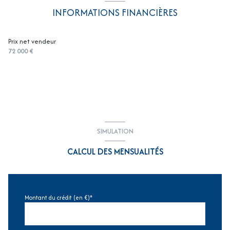
INFORMATIONS FINANCIÈRES
Prix net vendeur
72 000 €
SIMULATION
CALCUL DES MENSUALITÉS
Montant du crédit (en €)*