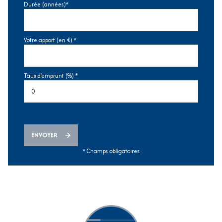
Durée (années)*
Votre apport (en €) *
Taux d'emprunt (%) *
ENVOYER
* Champs obligatoires