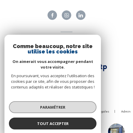
ADHÉRENTS
Comme beaucoup, notre site
Nous adhérons
utilise les cookies
On aimerait vous accompagner pendant
votre visite.
En poursuivant, vous acceptez l'utilisation des
cookies par ce site, afin de vous proposer des
contenus adaptés et réaliser des statistiques !
© 2026 | Tous droits réservés
PARAMÉTRER
Nos honoraires
Nos partenaires
Mentions légales
Admin
Politique RGPD
Cookies
TOUT ACCEPTER
Réalisé par :
Julaune immobilier